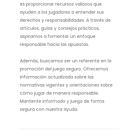
es proporcionar recursos valiosos que
ayuden a los jugadores a entender sus
derechos y responsabilidades. A través de
artículos, guías y consejos prácticos,
aspiramos a fomentar un enfoque
responsable hacia las apuestas.
Además, buscamos ser un referente en la
promoción del juego seguro. Ofrecemos
información actualizada sobre las
normativas vigentes y orientaciones sobre
cómo jugar de manera responsable.
Mantente informado y juega de forma
segura con nuestra ayuda.