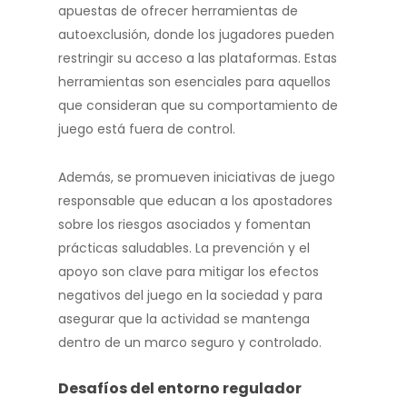
apuestas de ofrecer herramientas de
autoexclusión, donde los jugadores pueden
restringir su acceso a las plataformas. Estas
herramientas son esenciales para aquellos
que consideran que su comportamiento de
juego está fuera de control.
Además, se promueven iniciativas de juego
responsable que educan a los apostadores
sobre los riesgos asociados y fomentan
prácticas saludables. La prevención y el
apoyo son clave para mitigar los efectos
negativos del juego en la sociedad y para
asegurar que la actividad se mantenga
dentro de un marco seguro y controlado.
Desafíos del entorno regulador