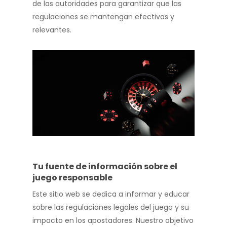
de las autoridades para garantizar que las
regulaciones se mantengan efectivas y
relevantes.
Tu fuente de información sobre el
juego responsable
Este sitio web se dedica a informar y educar
sobre las regulaciones legales del juego y su
impacto en los apostadores. Nuestro objetivo