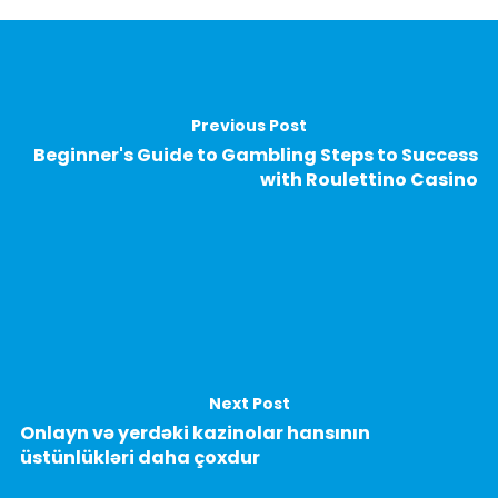
Previous Post
Beginner's Guide to Gambling Steps to Success
with Roulettino Casino
Next Post
Onlayn və yerdəki kazinolar hansının
üstünlükləri daha çoxdur