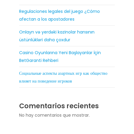
Regulaciones legales del juego ¿Cómo
afectan a los apostadores
Onlayn və yerdəki kazinolar hansının
üstünlükləri daha çoxdur
Casino Oyunlarına Yeni Başlayanlar İçin
BetGaranti Rehberi
Социальные аспекты азартных игр как общество
влияет на поведение игроков
Comentarios recientes
No hay comentarios que mostrar.