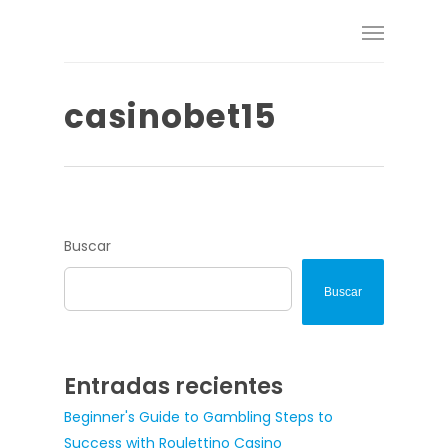
casinobet15
Buscar
Buscar
Entradas recientes
Beginner's Guide to Gambling Steps to
Success with Roulettino Casino